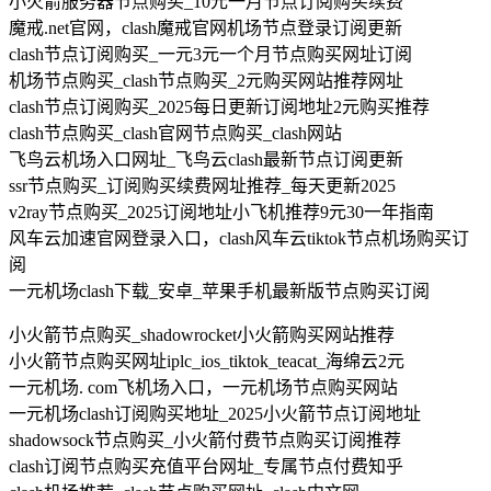
小火箭服务器节点购买_10元一月节点订阅购买续费
魔戒.net官网，clash魔戒官网机场节点登录订阅更新
clash节点订阅购买_一元3元一个月节点购买网址订阅
机场节点购买_clash节点购买_2元购买网站推荐网址
clash节点订阅购买_2025每日更新订阅地址2元购买推荐
clash节点购买_clash官网节点购买_clash网站
飞鸟云机场入口网址_飞鸟云clash最新节点订阅更新
ssr节点购买_订阅购买续费网址推荐_每天更新2025
v2ray节点购买_2025订阅地址小飞机推荐9元30一年指南
风车云加速官网登录入口，clash风车云tiktok节点机场购买订
阅
一元机场clash下载_安卓_苹果手机最新版节点购买订阅
小火箭节点购买_shadowrocket小火箭购买网站推荐
小火箭节点购买网址iplc_ios_tiktok_teacat_海绵云2元
一元机场. com飞机场入口，一元机场节点购买网站
一元机场clash订阅购买地址_2025小火箭节点订阅地址
shadowsock节点购买_小火箭付费节点购买订阅推荐
clash订阅节点购买充值平台网址_专属节点付费知乎